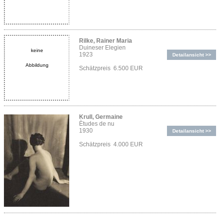
Rilke, Rainer Maria
Duineser Elegien
keine
1923
Detailansicht >>
Abbildung
Schätzpreis 6.500 EUR
Krull, Germaine
Ètudes de nu
1930
Detailansicht >>
Schätzpreis 4.000 EUR