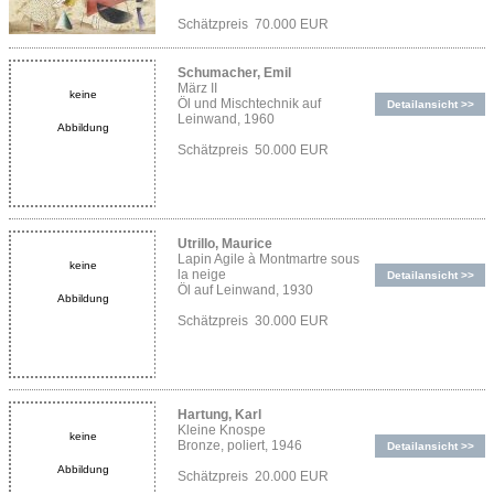
Schätzpreis 70.000 EUR
Schumacher, Emil
März II
keine
Öl und Mischtechnik auf
Detailansicht >>
Leinwand, 1960
Abbildung
Schätzpreis 50.000 EUR
Utrillo, Maurice
Lapin Agile à Montmartre sous
keine
la neige
Detailansicht >>
Öl auf Leinwand, 1930
Abbildung
Schätzpreis 30.000 EUR
Hartung, Karl
Kleine Knospe
keine
Bronze, poliert, 1946
Detailansicht >>
Abbildung
Schätzpreis 20.000 EUR